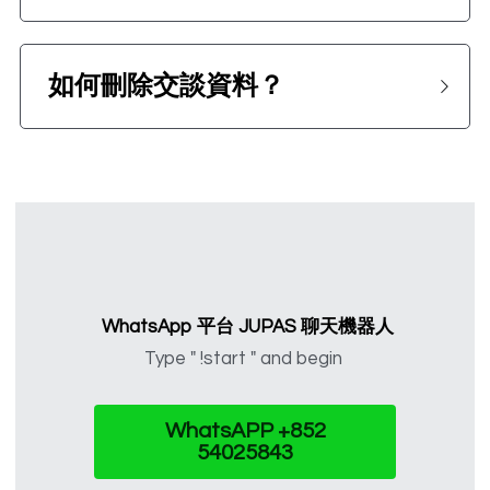
 如何刪除交談資料？
 WhatsApp 平台 
JUPAS 聊天機器人
Type " !start " and begin 
WhatsAPP +852
54025843