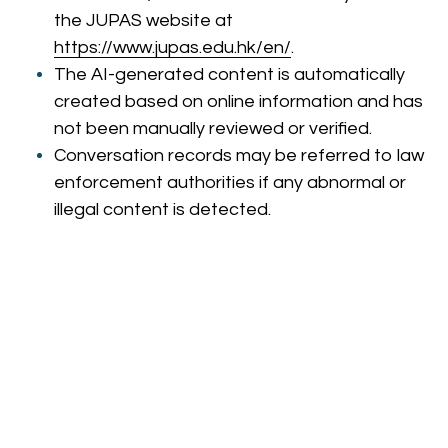
the JUPAS website at 
https://www.jupas.edu.hk/en/
.
The AI-generated content is automatically 
created based on online information and has 
not been manually reviewed or verified. 
Conversation records may be referred to law 
enforcement authorities if any abnormal or 
illegal content is detected.