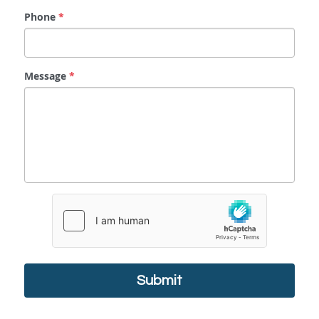
Phone
*
Message
*
Submit