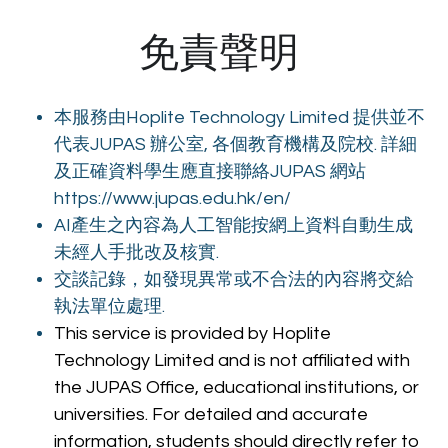
免責聲明 
本服務由Hoplite Technology Limited 提供並不
代表JUPAS 辦公室, 各個教育機構及院校. 詳細
及正確資料學生應直接聯絡JUPAS 網站
https://www.jupas.edu.hk/en/
AI產生之內容為人工智能按網上資料自動生成
未經人手批改及核實. 
交談記錄，如發現異常或不合法的內容將交給
執法單位處理.
This service is provided by Hoplite 
Technology Limited and is not affiliated with 
the JUPAS Office, educational institutions, or 
universities. For detailed and accurate 
information, students should directly refer to 