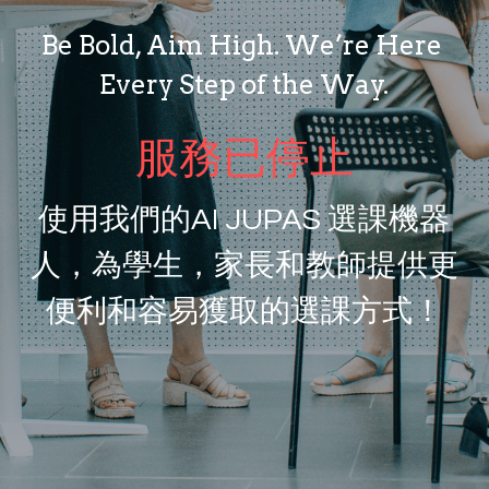
Be Bold, Aim High. We’re Here 
Every Step of the Way.
服務已停止
使用我們的AI JUPAS 選課機器
人，為學生，家長和教師提供更
便利和容易獲取的選課方式！