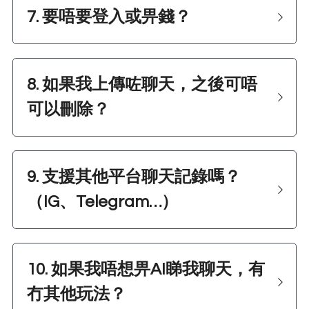
7. 
要唔要登入或畀錢？
8. 
如果我上傳咗聊天，之後可唔
可以刪除？
9. 支援其他平台聊天記錄嗎？
（IG、Telegram…） 
10. 如果我唔想畀AI睇我聊天，有
冇其他玩法？  